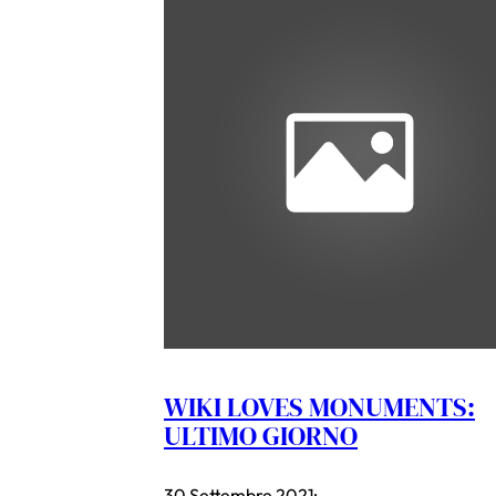
WIKI LOVES MONUMENTS:
ULTIMO GIORNO
30 Settembre 2021
·