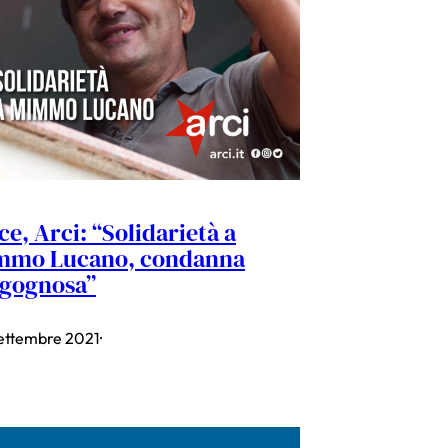
ce, Arci: “Solidarietà a
mmo Lucano, condanna
gognosa”
ettembre 2021
·