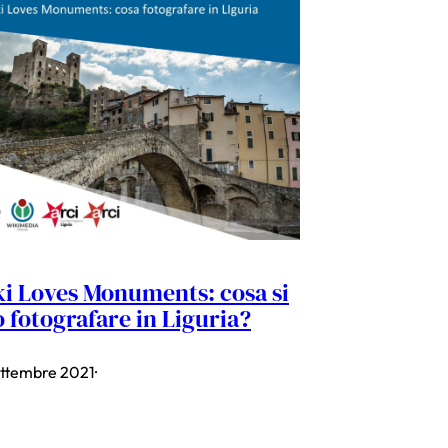
i Loves Monuments: cosa si
 fotografare in Liguria?
ettembre 2021
·