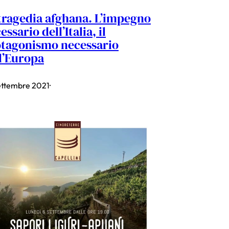
tragedia afghana. L’impegno
essario dell’Italia, il
tagonismo necessario
l’Europa
ettembre 2021
·