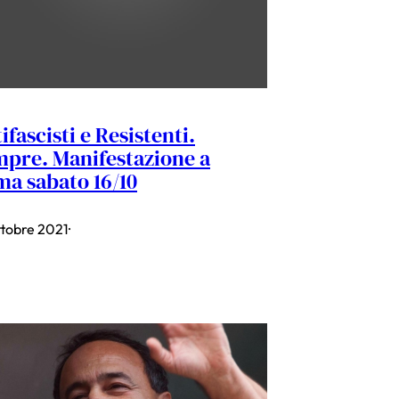
ifascisti e Resistenti.
pre. Manifestazione a
a sabato 16/10
ttobre 2021
·