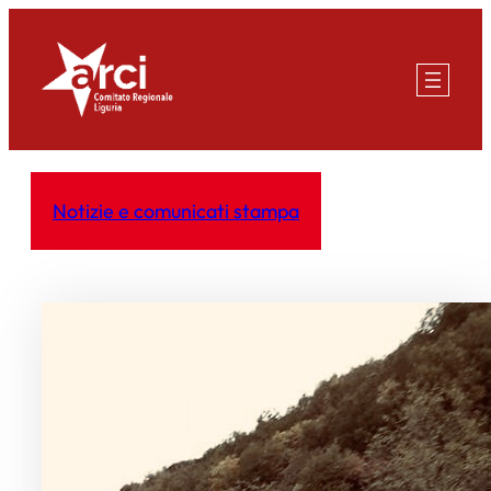
Vai
al
contenuto
Notizie e comunicati stampa