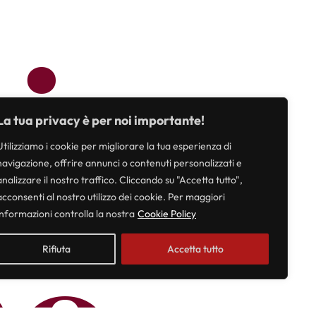
ia
La tua privacy è per noi importante!
Utilizziamo i cookie per migliorare la tua esperienza di
navigazione, offrire annunci o contenuti personalizzati e
analizzare il nostro traffico. Cliccando su "Accetta tutto",
acconsenti al nostro utilizzo dei cookie. Per maggiori
informazioni controlla la nostra
Cookie Policy
Rifiuta
Accetta tutto