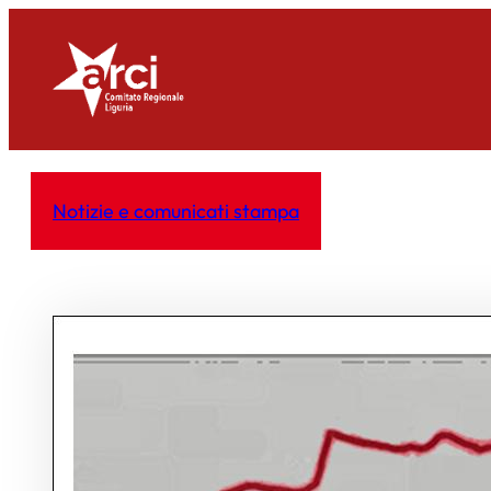
Vai
al
contenuto
Notizie e comunicati stampa