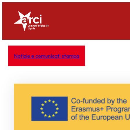
Vai
al
contenuto
Notizie e comunicati stampa