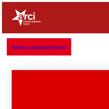
Vai
al
contenuto
Notizie e comunicati stampa