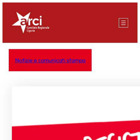
Vai
al
contenuto
Notizie e comunicati stampa