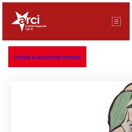
Vai
al
contenuto
Notizie e comunicati stampa