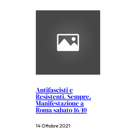
Antifascisti e
Resistenti. Sempre.
Manifestazione a
Roma sabato 16/10
14 Ottobre 2021
·