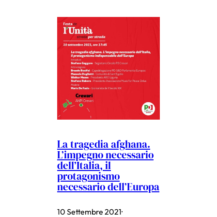
La tragedia afghana.
L’impegno necessario
dell’Italia, il
protagonismo
necessario dell’Europa
10 Settembre 2021
·