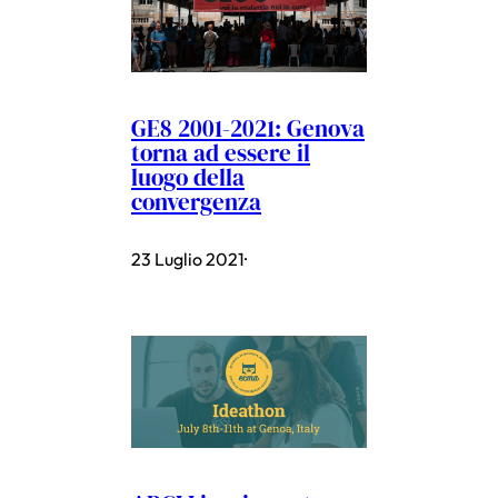
GE8 2001-2021: Genova
torna ad essere il
luogo della
convergenza
23 Luglio 2021
·