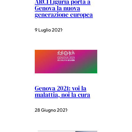
ARCI Liguria porta a
Genova la nuova
generazione europea
9 Luglio 2021
·
Genova 2021: voi la
malattia, noi la cura
28 Giugno 2021
·