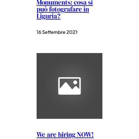
Monuments: cosa si
può fotografare in
Liguria?
16 Settembre 2021
·
We are hiring NOW!