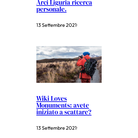
Arci Liguria ricerca
personale.
13 Settembre 2021
·
Wiki Loves
Monuments: avete
iniziato a scattare?
13 Settembre 2021
·