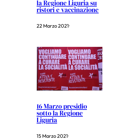
la Regione Liguria su
ristori e vaccinazione
22 Marzo 2021
·
16 Marzo presidio
sotto la Regione
Liguria
15 Marzo 2021
·