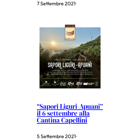
7 Settembre 2021
·
“Sapori Liguri-Apuani”
il 6 settembre alla
Cantina Capellini
5 Settembre 2021
·