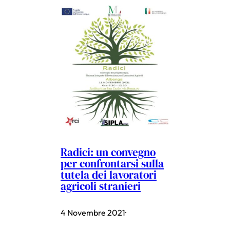
Radici: un convegno
per confrontarsi sulla
tutela dei lavoratori
agricoli stranieri
4 Novembre 2021
·