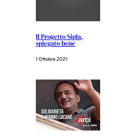
Il Progetto Sipla,
spiegato bene
1 Ottobre 2021
·