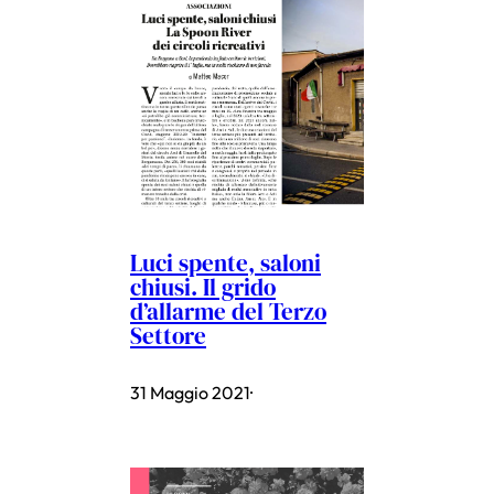
Luci spente, saloni
chiusi. Il grido
d’allarme del Terzo
Settore
31 Maggio 2021
·