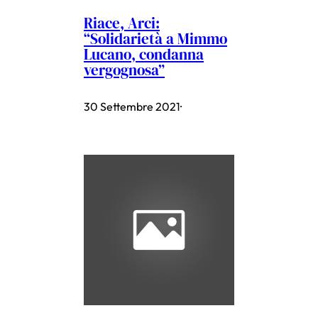
Riace, Arci:
“Solidarietà a Mimmo
Lucano, condanna
vergognosa”
30 Settembre 2021
·