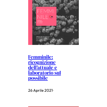
Femminile:
ricognizione
dell’attuale e
laboratorio sul
possibile
26 Aprile 2021
·