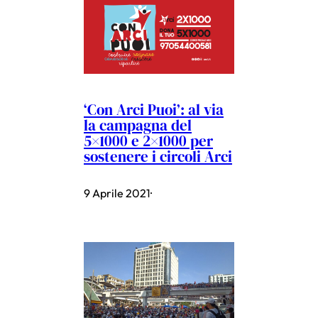
‘Con Arci Puoi’: al via
la campagna del
5×1000 e 2×1000 per
sostenere i circoli Arci
9 Aprile 2021
·