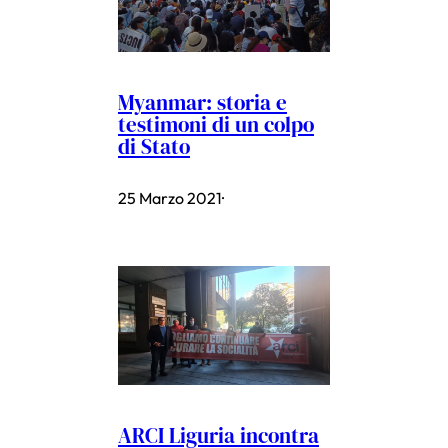
Myanmar: storia e
testimoni di un colpo
di Stato
25 Marzo 2021
·
ARCI Liguria incontra