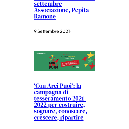
settembre
Associazione, Pepita
Ramone
9 Settembre 2021
·
‘Con Arci Puoi’: la
campagna di
tesseramento 2021-
2022 per costruire,
sognare, conoscere,
crescere, ripartire