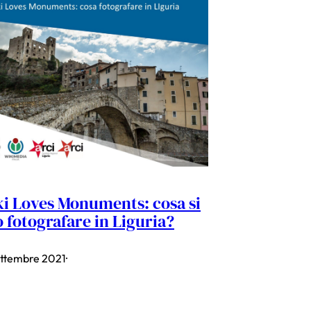
i Loves Monuments: cosa si
 fotografare in Liguria?
ettembre 2021
·