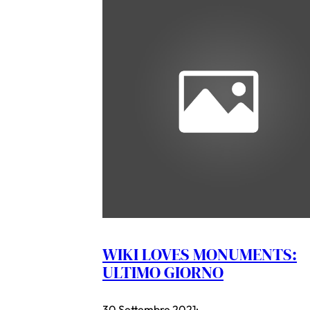
WIKI LOVES MONUMENTS:
ULTIMO GIORNO
30 Settembre 2021
·