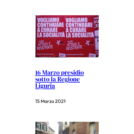
16 Marzo presidio
sotto la Regione
Liguria
15 Marzo 2021
·