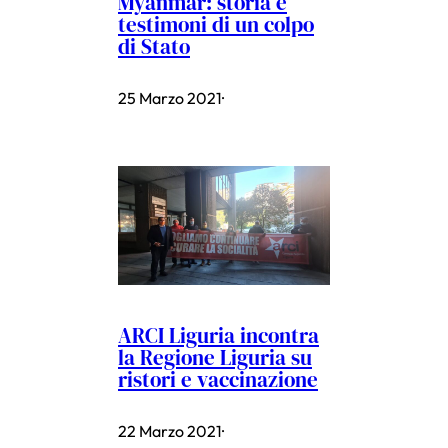
Myanmar: storia e
testimoni di un colpo
di Stato
25 Marzo 2021
·
ARCI Liguria incontra
la Regione Liguria su
ristori e vaccinazione
22 Marzo 2021
·