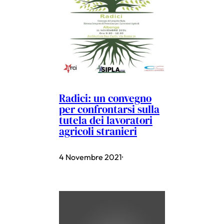
Radici: un convegno
per confrontarsi sulla
tutela dei lavoratori
agricoli stranieri
4 Novembre 2021
·