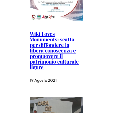
Wiki Loves
Monuments: scatta
per diffondere la
libera conoscenza e
promuovere il
patrimonio culturale
ligure
19 Agosto 2021
·