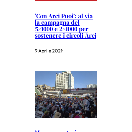
‘Con Arci Puoi’: al via
la campagna del
5×1000 e 2×1000 per
sostenere i circoli Arci
9 Aprile 2021
·