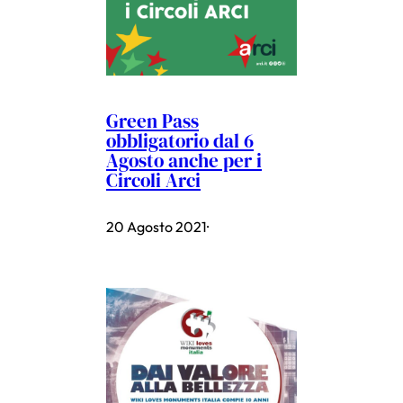
Green Pass
obbligatorio dal 6
Agosto anche per i
Circoli Arci
20 Agosto 2021
·