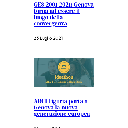
GE8 2001-2021: Genova
torna ad essere il
luogo della
convergenza
23 Luglio 2021
·
ARCI Liguria porta a
Genova la nuova
generazione europea