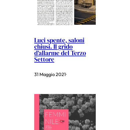
Luci spente, saloni
chiusi. Il grido
d’allarme del Terzo
Settore
31 Maggio 2021
·