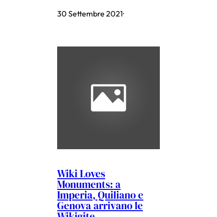
30 Settembre 2021
·
Wiki Loves
Monuments: a
Imperia, Quiliano e
Genova arrivano le
Wikigite.