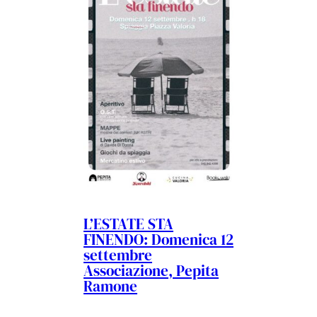
L’ESTATE STA
FINENDO: Domenica 12
settembre
Associazione, Pepita
Ramone