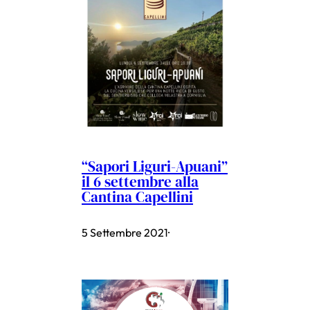
“Sapori Liguri-Apuani”
il 6 settembre alla
Cantina Capellini
5 Settembre 2021
·