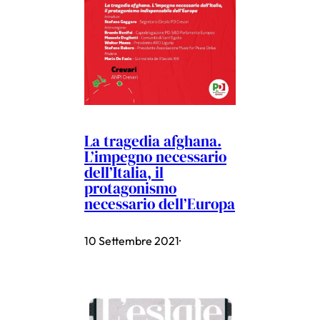
La tragedia afghana.
L’impegno necessario
dell’Italia, il
protagonismo
necessario dell’Europa
10 Settembre 2021
·