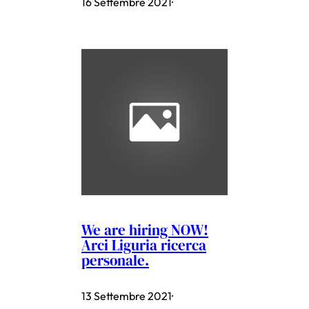
16 Settembre 2021
·
We are hiring NOW!
Arci Liguria ricerca
personale.
13 Settembre 2021
·