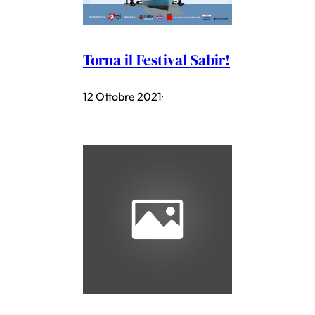
Torna il Festival Sabir!
12 Ottobre 2021
·