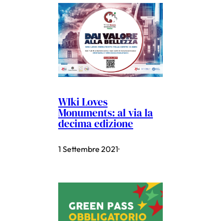
WIki Loves
Monuments: al via la
decima edizione
1 Settembre 2021
·