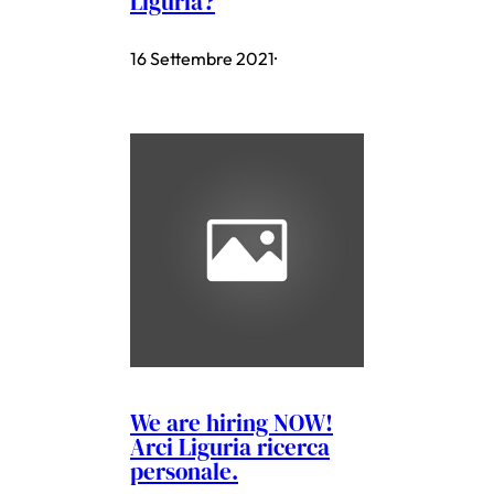
Liguria?
16 Settembre 2021
·
We are hiring NOW!
Arci Liguria ricerca
personale.