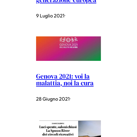
9 Luglio 2021
·
Genova 2021: voi la
malattia, noi la cura
28 Giugno 2021
·