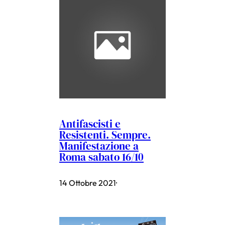
Antifascisti e
Resistenti. Sempre.
Manifestazione a
Roma sabato 16/10
14 Ottobre 2021
·