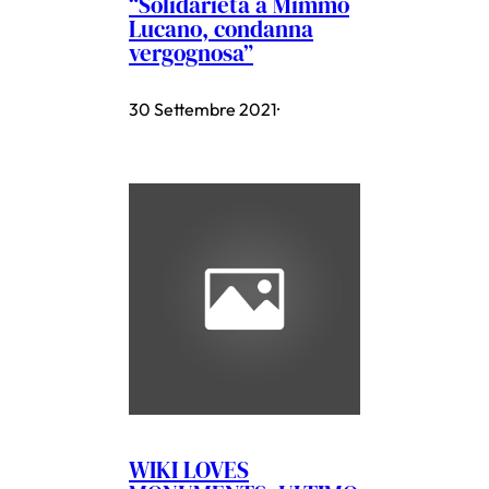
“Solidarietà a Mimmo
Lucano, condanna
vergognosa”
30 Settembre 2021
·
WIKI LOVES