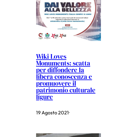
Wiki Loves
Monuments: scatta
per diffondere la
libera conoscenza e
promuovere il
patrimonio culturale
ligure
19 Agosto 2021
·