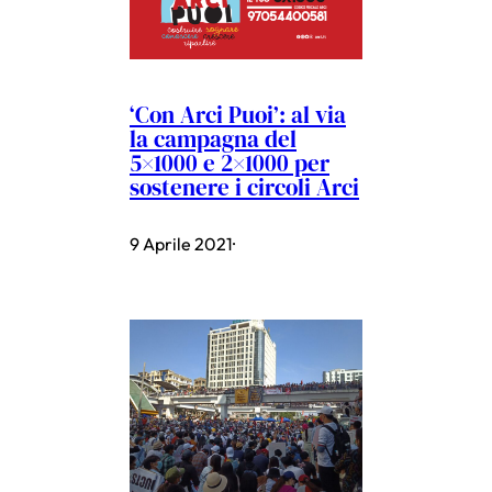
‘Con Arci Puoi’: al via
la campagna del
5×1000 e 2×1000 per
sostenere i circoli Arci
9 Aprile 2021
·