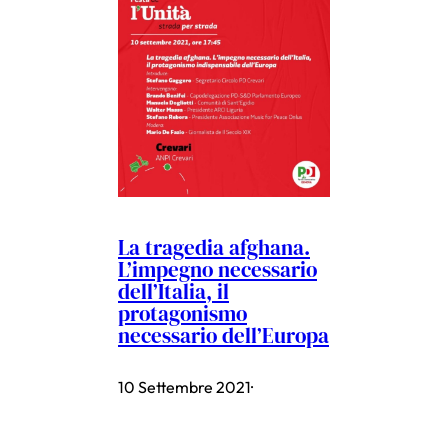
La tragedia afghana.
L’impegno necessario
dell’Italia, il
protagonismo
necessario dell’Europa
10 Settembre 2021
·