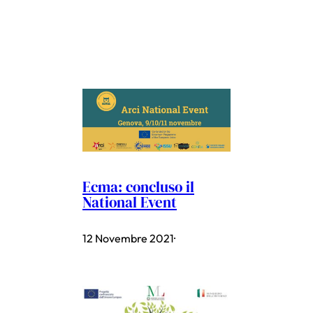
Ecma: concluso il
National Event
12 Novembre 2021
·