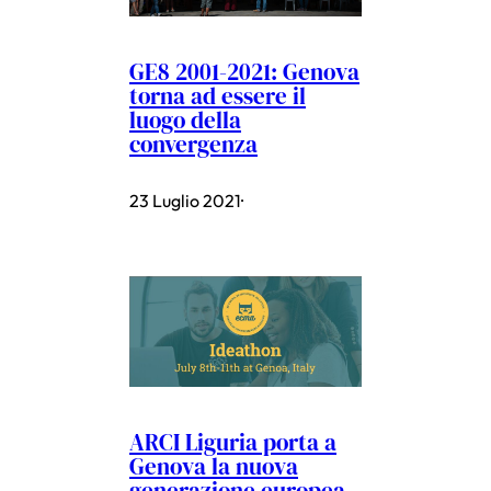
GE8 2001-2021: Genova
torna ad essere il
luogo della
convergenza
23 Luglio 2021
·
ARCI Liguria porta a
Genova la nuova
generazione europea