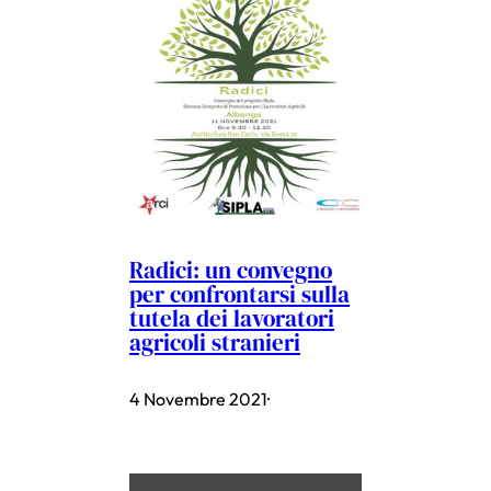
Radici: un convegno
per confrontarsi sulla
tutela dei lavoratori
agricoli stranieri
4 Novembre 2021
·