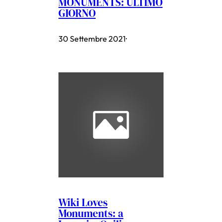
MONUMENTS: ULTIMO
GIORNO
30 Settembre 2021
·
Wiki Loves
Monuments: a