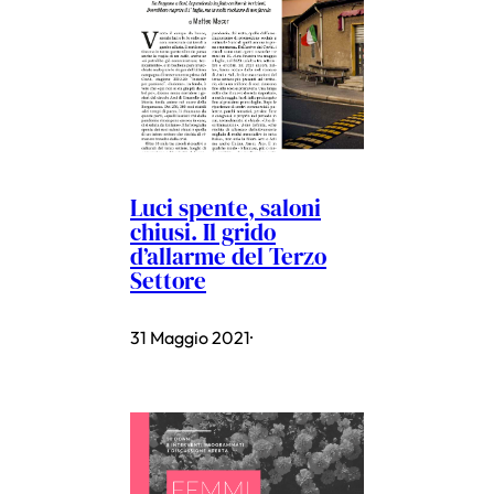
Luci spente, saloni
chiusi. Il grido
d’allarme del Terzo
Settore
31 Maggio 2021
·