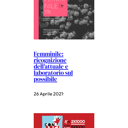
Femminile:
ricognizione
dell’attuale e
laboratorio sul
possibile
26 Aprile 2021
·