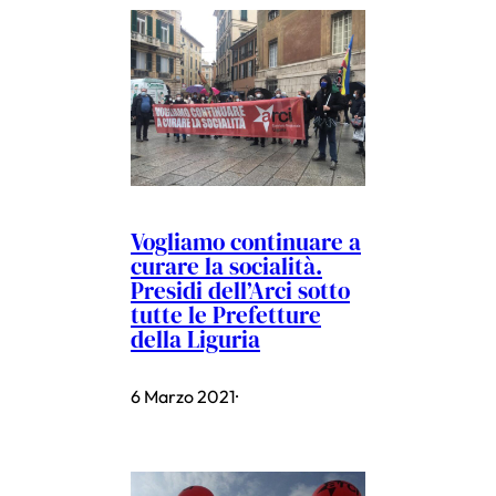
Vogliamo continuare a
curare la socialità.
Presidi dell’Arci sotto
tutte le Prefetture
della Liguria
6 Marzo 2021
·