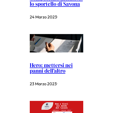
lo sportello di Savona
24 Marzo 2023
·
Hero: mettersi nei
panni dell’altro
23 Marzo 2023
·