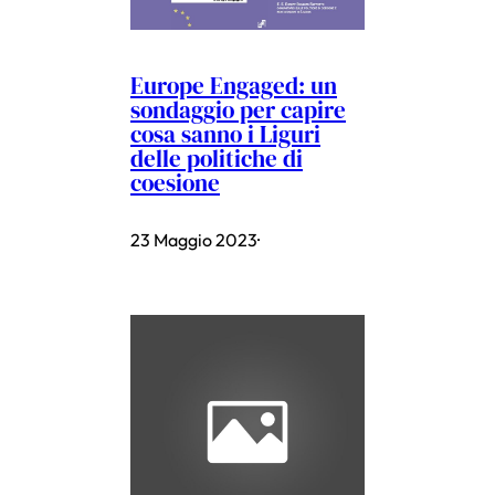
Europe Engaged: un
sondaggio per capire
cosa sanno i Liguri
delle politiche di
coesione
23 Maggio 2023
·