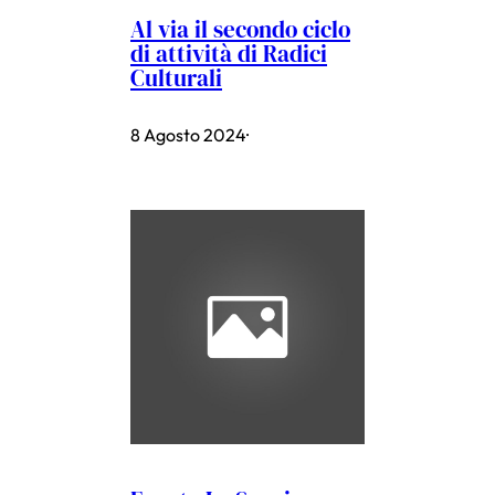
Al via il secondo ciclo
di attività di Radici
Culturali
8 Agosto 2024
·