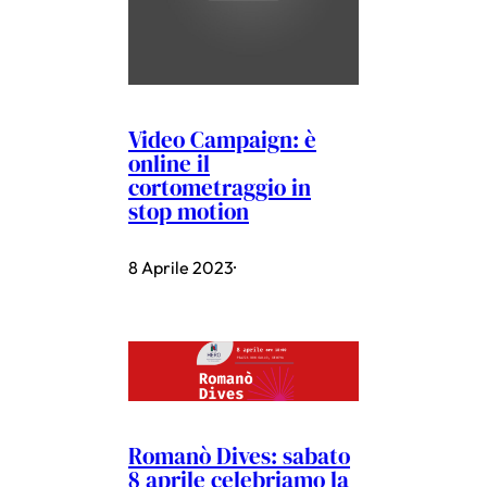
Video Campaign: è
online il
cortometraggio in
stop motion
8 Aprile 2023
·
Romanò Dives: sabato
8 aprile celebriamo la