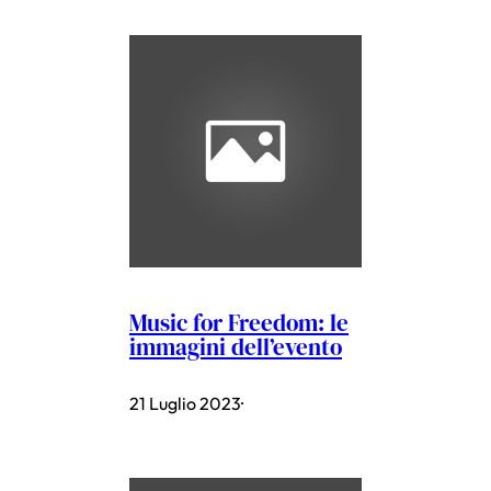
Music for Freedom: le
immagini dell’evento
21 Luglio 2023
·