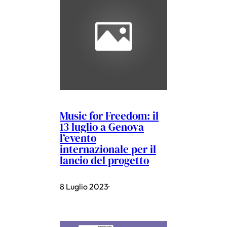
Music for Freedom: il
13 luglio a Genova
l’evento
internazionale per il
lancio del progetto
8 Luglio 2023
·