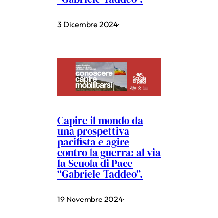
3 Dicembre 2024
·
Capire il mondo da
una prospettiva
pacifista e agire
contro la guerra: al via
la Scuola di Pace
“Gabriele Taddeo”.
19 Novembre 2024
·