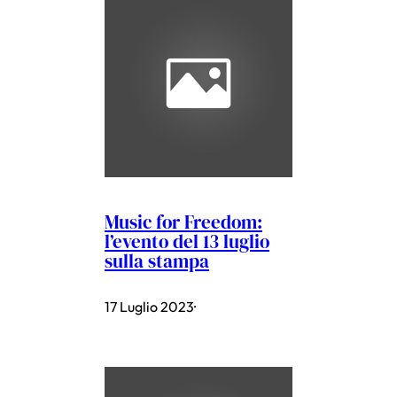
Music for Freedom:
l’evento del 13 luglio
sulla stampa
17 Luglio 2023
·