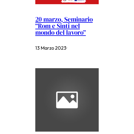
20 marzo, Seminario
“Rom e Sinti nel
mondo del lavoro”
13 Marzo 2023
·