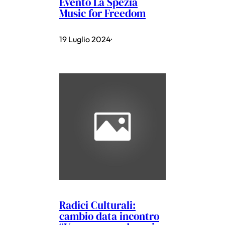
Evento La Spezia
Music for Freedom
19 Luglio 2024
·
Radici Culturali:
cambio data incontro