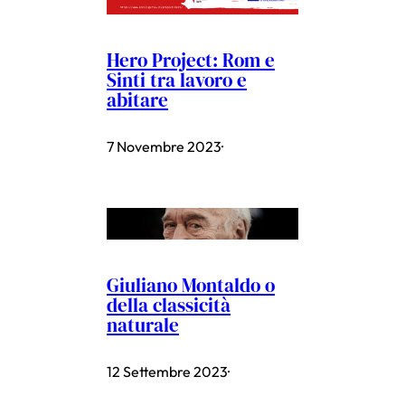
Hero Project: Rom e
Sinti tra lavoro e
abitare
7 Novembre 2023
·
Giuliano Montaldo o
della classicità
naturale
12 Settembre 2023
·