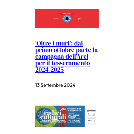
‘Oltre i muri’: dal
primo ottobre parte la
campagna dell’Arci
per il tesseramento
2024-2025
13 Settembre 2024
·