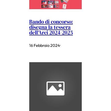
Bando di concorso:
disegna la tessera
dell’Arci 2024-2025
16 Febbraio 2024
·