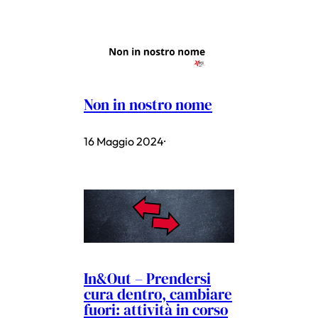
Non in nostro nome
16 Maggio 2024
·
In&Out – Prendersi
cura dentro, cambiare
fuori: attività in corso