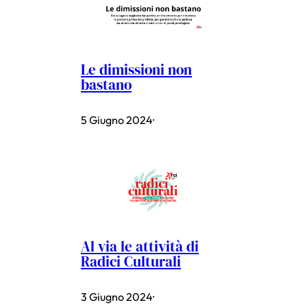
Le dimissioni non
bastano
5 Giugno 2024
·
Al via le attività di
Radici Culturali
3 Giugno 2024
·