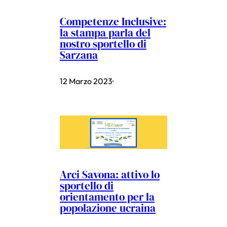
Competenze Inclusive:
la stampa parla del
nostro sportello di
Sarzana
12 Marzo 2023
·
Arci Savona: attivo lo
sportello di
orientamento per la
popolazione ucraina