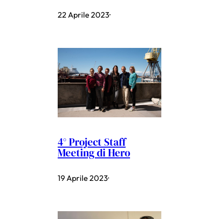
22 Aprile 2023
·
4° Project Staff
Meeting di Hero
19 Aprile 2023
·