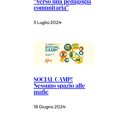
“Verso una pedagogia
comunitaria”
5 Luglio 2024
·
SOCIAL CAMP!
Nessuno spazio alle
mafie
18 Giugno 2024
·