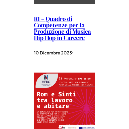
R1 – Quadro di
Competenze per la
Produzione di Musica
Hip Hop in Carcere
10 Dicembre 2023
·