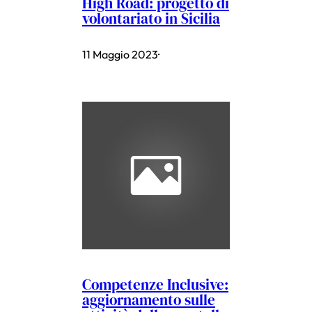
High Road: progetto di
volontariato in Sicilia
11 Maggio 2023
·
Competenze Inclusive:
aggiornamento sulle