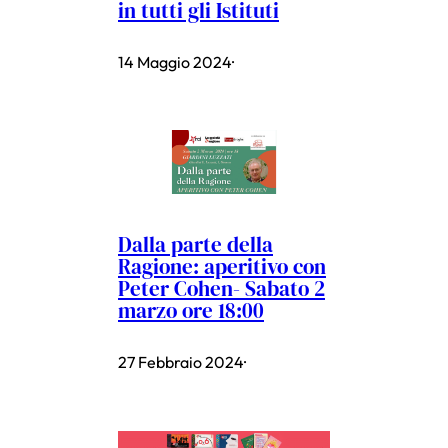
in tutti gli Istituti
14 Maggio 2024
·
Dalla parte della
Ragione: aperitivo con
Peter Cohen- Sabato 2
marzo ore 18:00
27 Febbraio 2024
·