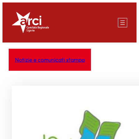
Vai
al
contenuto
Notizie e comunicati stampa