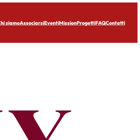
hi siamo
Associarsi
Eventi
Mission
Progetti
FAQ
Contatti