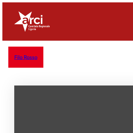
Vai
al
contenuto
Filo Rosso