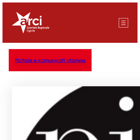
Vai
al
contenuto
Notizie e comunicati stampa