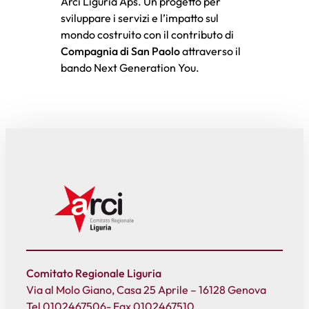
Arci Liguria Aps. Un progetto per
sviluppare i servizi e l’impatto sul
mondo costruito con il contributo di
Compagnia di San Paolo
attraverso il
bando Next Generation You.
Comitato Regionale Liguria
Via al Molo Giano, Casa 25 Aprile – 16128 Genova
Tel 0102467506- Fax 0102467510