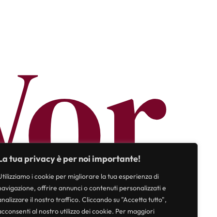
or
La tua privacy è per noi importante!
Utilizziamo i cookie per migliorare la tua esperienza di
navigazione, offrire annunci o contenuti personalizzati e
analizzare il nostro traffico. Cliccando su "Accetta tutto",
acconsenti al nostro utilizzo dei cookie. Per maggiori