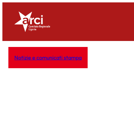
Vai
al
contenuto
Notizie e comunicati stampa