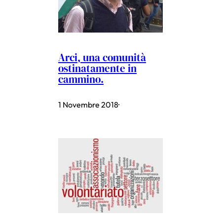
Arci, una comunità
ostinatamente in
cammino.
1 Novembre 2018
·