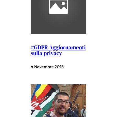
#GDPR Aggiornamenti
sulla privacy
4 Novembre 2018
·