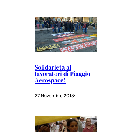
Solidarietà ai
lavoratori di Piaggio
Aerospace!
27 Novembre 2018
·