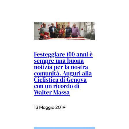
Festeggiare 100 anni è
sempre una buona
notizia per la nostra
comunità. Auguri alla
Ciclistica di Genova
con un ricordo di
Walter Massa
13 Maggio 2019
·