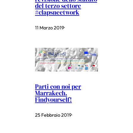
del terzo settore
#clapsneetwork
11 Marzo 2019
·
Parti con noi per
Marrakech.
Findyourself!
25 Febbraio 2019
·