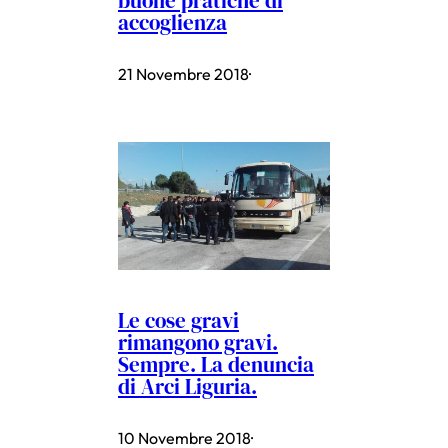
buone pratiche di
accoglienza
21 Novembre 2018
·
Le cose gravi
rimangono gravi.
Sempre. La denuncia
di Arci Liguria.
10 Novembre 2018
·