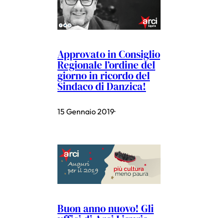
Approvato in Consiglio
Regionale l’ordine del
giorno in ricordo del
Sindaco di Danzica!
15 Gennaio 2019
·
Buon anno nuovo! Gli