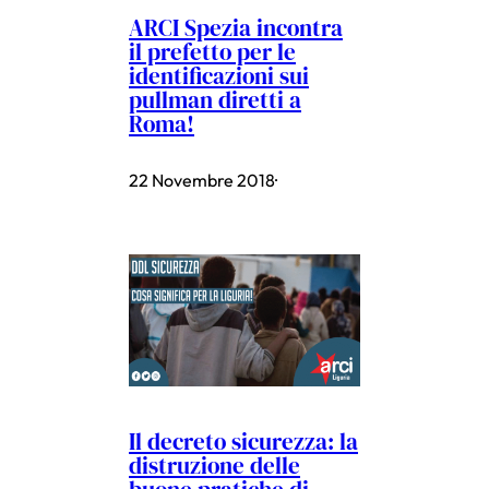
ARCI Spezia incontra
il prefetto per le
identificazioni sui
pullman diretti a
Roma!
22 Novembre 2018
·
Il decreto sicurezza: la
distruzione delle