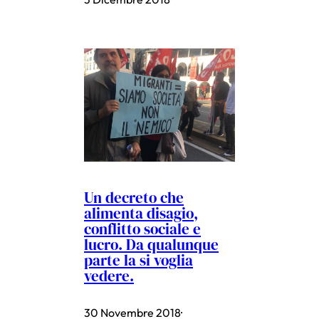
Un decreto che
alimenta disagio,
conflitto sociale e
lucro. Da qualunque
parte la si voglia
vedere.
30 Novembre 2018
·