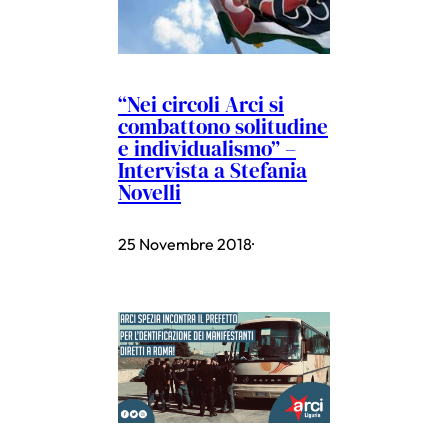
“Nei circoli Arci si
combattono solitudine
e individualismo” –
Intervista a Stefania
Novelli
25 Novembre 2018
·