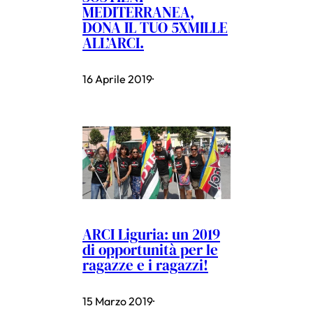
MEDITERRANEA,
DONA IL TUO 5XMILLE
ALL’ARCI.
16 Aprile 2019
·
ARCI Liguria: un 2019
di opportunità per le
ragazze e i ragazzi!
15 Marzo 2019
·