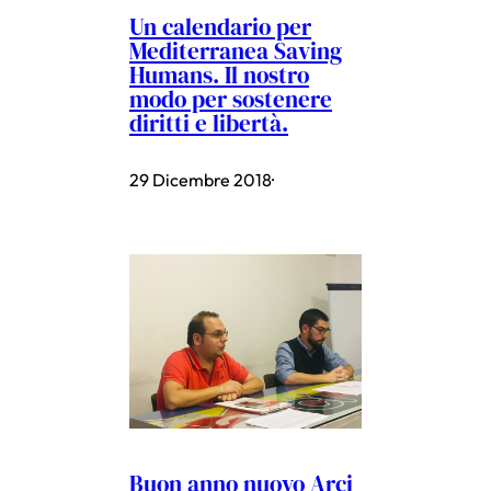
Un calendario per
Mediterranea Saving
Humans. Il nostro
modo per sostenere
diritti e libertà.
29 Dicembre 2018
·
Buon anno nuovo Arci