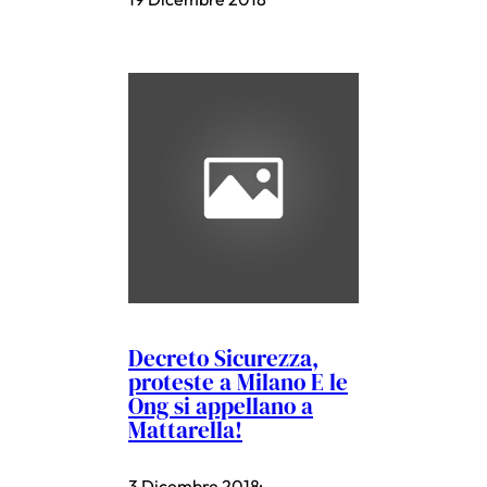
Decreto Sicurezza,
proteste a Milano E le
Ong si appellano a
Mattarella!
3 Dicembre 2018
·