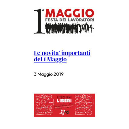
Le novita’ importanti
del 1 Maggio
3 Maggio 2019
·