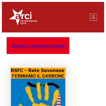
Vai
al
contenuto
Notizie e comunicati stampa