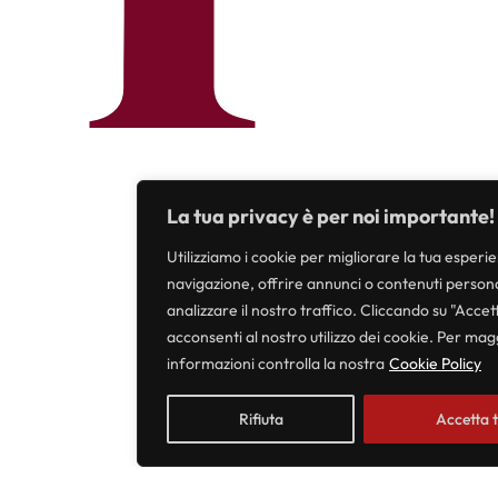
La tua privacy è per noi importante!
Utilizziamo i cookie per migliorare la tua esperie
navigazione, offrire annunci o contenuti persona
analizzare il nostro traffico. Cliccando su "Accett
acconsenti al nostro utilizzo dei cookie. Per mag
informazioni controlla la nostra
Cookie Policy
Rifiuta
Accetta t