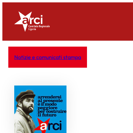
Vai
al
contenuto
Notizie e comunicati stampa