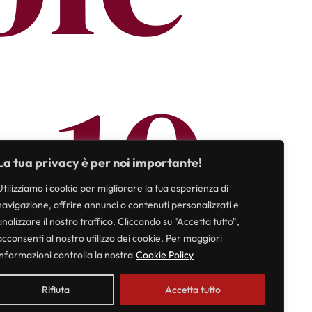
ì 10
La tua privacy è per noi importante!
Utilizziamo i cookie per migliorare la tua esperienza di
navigazione, offrire annunci o contenuti personalizzati e
analizzare il nostro traffico. Cliccando su "Accetta tutto",
acconsenti al nostro utilizzo dei cookie. Per maggiori
informazioni controlla la nostra
Cookie Policy
Rifiuta
Accetta tutto