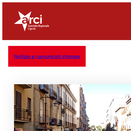
Vai
al
contenuto
Notizie e comunicati stampa