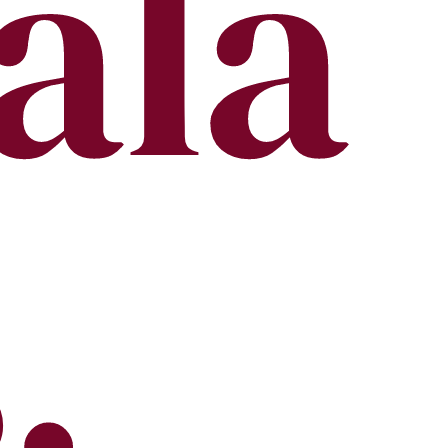
ala
.