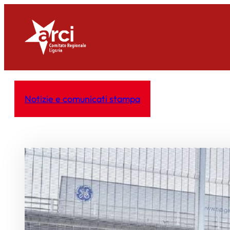
Vai
al
contenuto
Notizie e comunicati stampa