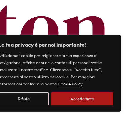
ten
La tua privacy è per noi importante!
Utilizziamo i cookie per migliorare la tua esperienza di
navigazione, offrire annunci o contenuti personalizzati e
analizzare il nostro traffico. Cliccando su "Accetta tutto",
acconsenti al nostro utilizzo dei cookie. Per maggiori
informazioni controlla la nostra
Cookie Policy
Rifiuta
Accetta tutto