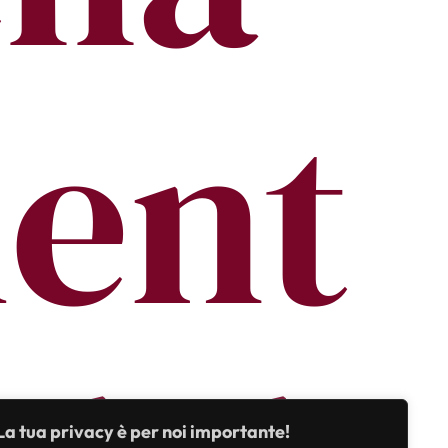
ent
La tua privacy è per noi importante!