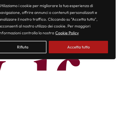
 del
Utilizziamo i cookie per migliorare la tua esperienza di
navigazione, offrire annunci o contenuti personalizzati e
analizzare il nostro traffico. Cliccando su "Accetta tutto",
acconsenti al nostro utilizzo dei cookie. Per maggiori
informazioni controlla la nostra
Cookie Policy
elf
Rifiuta
Accetta tutto