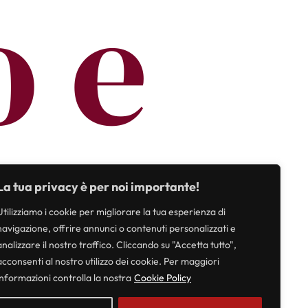
o e
La tua privacy è per noi importante!
Utilizziamo i cookie per migliorare la tua esperienza di
navigazione, offrire annunci o contenuti personalizzati e
analizzare il nostro traffico. Cliccando su "Accetta tutto",
acconsenti al nostro utilizzo dei cookie. Per maggiori
informazioni controlla la nostra
Cookie Policy