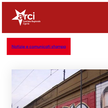
Vai
al
contenuto
Notizie e comunicati stampa