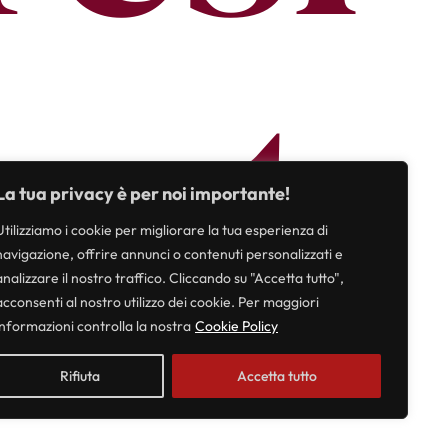
ent
La tua privacy è per noi importante!
Utilizziamo i cookie per migliorare la tua esperienza di
navigazione, offrire annunci o contenuti personalizzati e
analizzare il nostro traffico. Cliccando su "Accetta tutto",
acconsenti al nostro utilizzo dei cookie. Per maggiori
informazioni controlla la nostra
Cookie Policy
Rifiuta
Accetta tutto