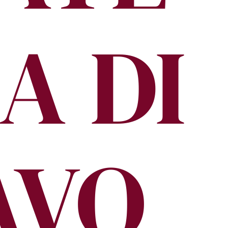
A DI
AVO