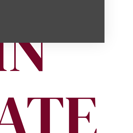
IN
ATE