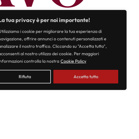
O A
La tua privacy è per noi importante!
Utilizziamo i cookie per migliorare la tua esperienza di
navigazione, offrire annunci o contenuti personalizzati e
analizzare il nostro traffico. Cliccando su "Accetta tutto",
acconsenti al nostro utilizzo dei cookie. Per maggiori
informazioni controlla la nostra
Cookie Policy
Rifiuta
Accetta tutto
ROG