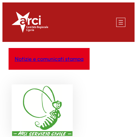
Vai
al
contenuto
Notizie e comunicati stampa