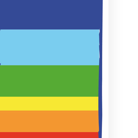
amp
gna