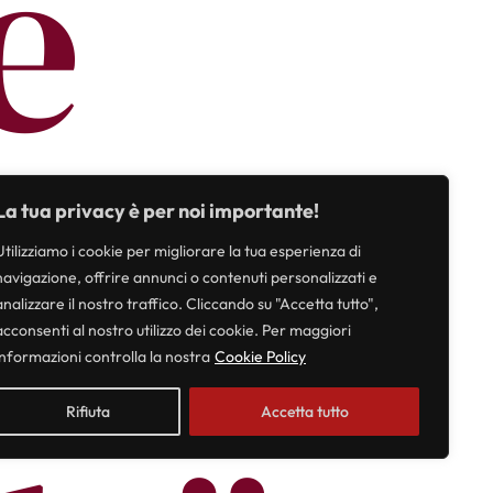
é
ossi
La tua privacy è per noi importante!
Utilizziamo i cookie per migliorare la tua esperienza di
navigazione, offrire annunci o contenuti personalizzati e
analizzare il nostro traffico. Cliccando su "Accetta tutto",
acconsenti al nostro utilizzo dei cookie. Per maggiori
informazioni controlla la nostra
Cookie Policy
Rifiuta
Accetta tutto