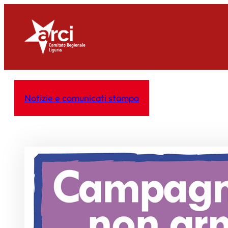
Vai
al
contenuto
Notizie e comunicati stampa