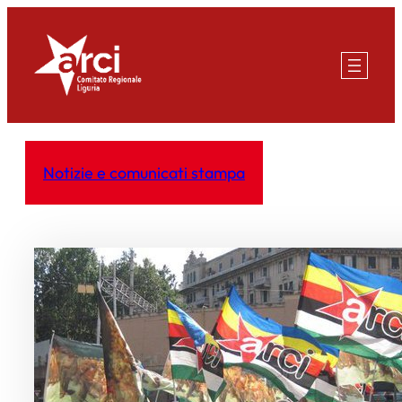
Vai
al
contenuto
Notizie e comunicati stampa