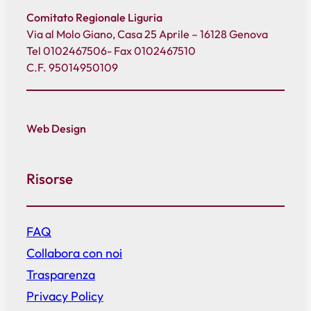
Comitato Regionale Liguria
Via al Molo Giano, Casa 25 Aprile – 16128 Genova
Tel 0102467506- Fax 0102467510
C.F. 95014950109
Web Design
Risorse
FAQ
Collabora con noi
Trasparenza
Privacy Policy