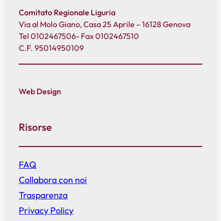
Comitato Regionale Liguria
Via al Molo Giano, Casa 25 Aprile – 16128 Genova
Tel 0102467506- Fax 0102467510
C.F. 95014950109
Web Design
Risorse
FAQ
Collabora con noi
Trasparenza
Privacy Policy