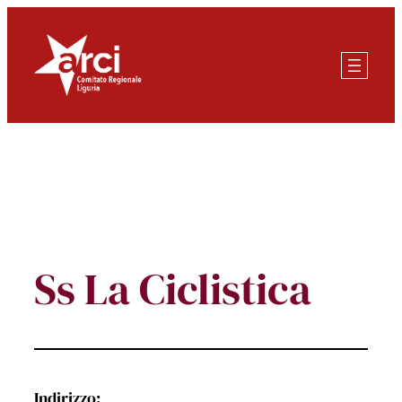
Vai
al
contenuto
Ss La Ciclistica
Indirizzo: