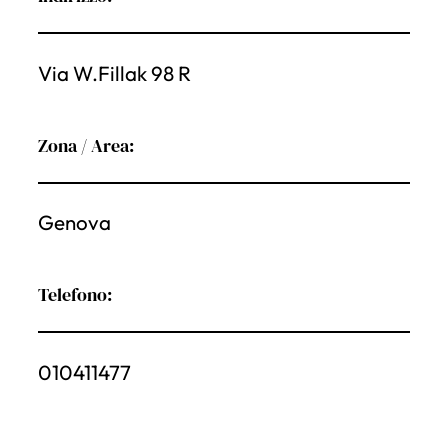
Via W.Fillak 98 R
Zona / Area:
Genova
Telefono:
010411477