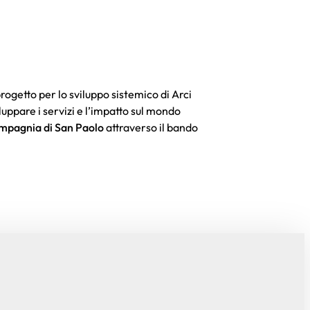
etto per lo sviluppo sistemico di Arci
luppare i servizi e l’impatto sul mondo
mpagnia di San Paolo
attraverso il bando