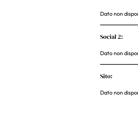
Dato non dispon
Social 2:
Dato non dispon
Sito:
Dato non dispon