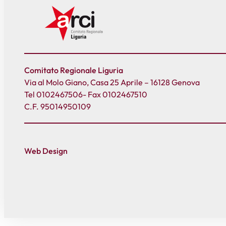
Comitato Regionale Liguria
Via al Molo Giano, Casa 25 Aprile – 16128 Genova
Tel 0102467506- Fax 0102467510
C.F. 95014950109
Web Design