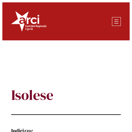
Vai
al
contenuto
Isolese
Indirizzo: