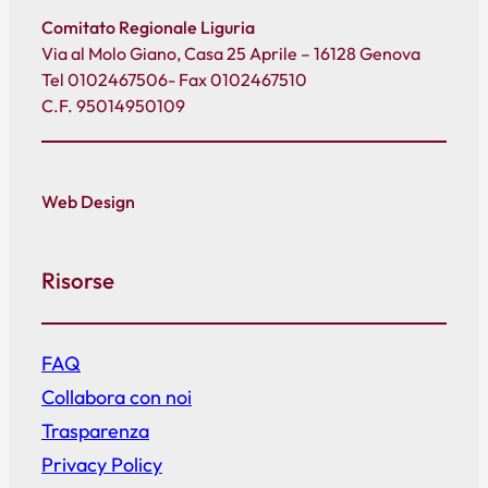
Comitato Regionale Liguria
Via al Molo Giano, Casa 25 Aprile – 16128 Genova
Tel 0102467506- Fax 0102467510
C.F. 95014950109
Web Design
Risorse
FAQ
Collabora con noi
Trasparenza
Privacy Policy