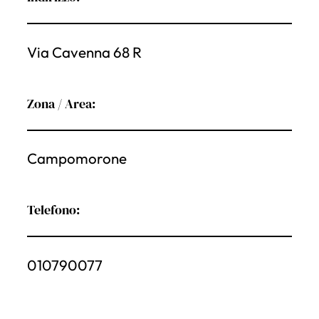
Via Cavenna 68 R
Zona / Area:
Campomorone
Telefono:
010790077