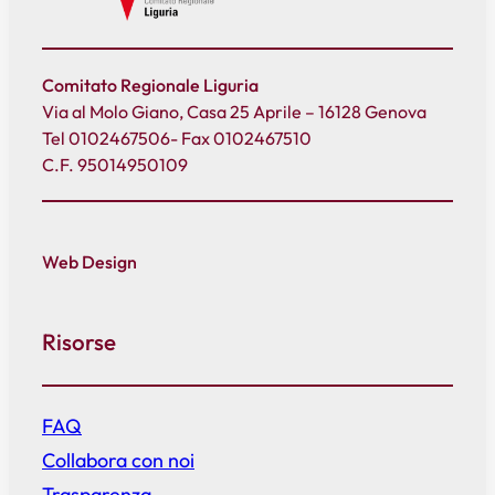
Comitato Regionale Liguria
Via al Molo Giano, Casa 25 Aprile – 16128 Genova
Tel 0102467506- Fax 0102467510
C.F. 95014950109
Web Design
Risorse
FAQ
Collabora con noi
Trasparenza