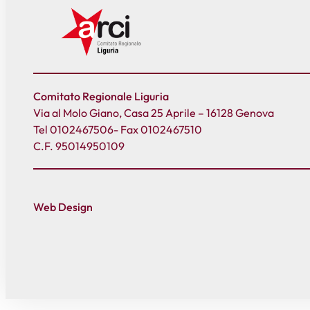
Comitato Regionale Liguria
Via al Molo Giano, Casa 25 Aprile – 16128 Genova
Tel 0102467506- Fax 0102467510
C.F. 95014950109
Web Design