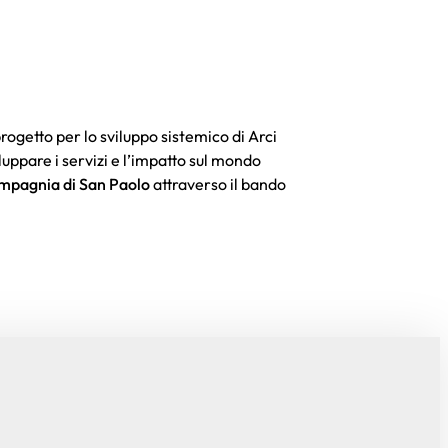
etto per lo sviluppo sistemico di Arci
luppare i servizi e l’impatto sul mondo
mpagnia di San Paolo
attraverso il bando