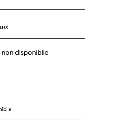
ono:
non disponibile
ibile