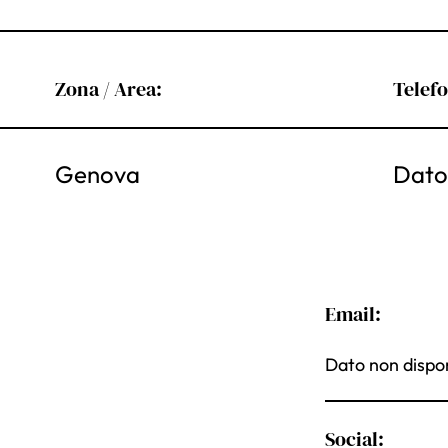
Zona / Area:
Telef
Genova
Dato 
Email:
Dato non dispon
Social: