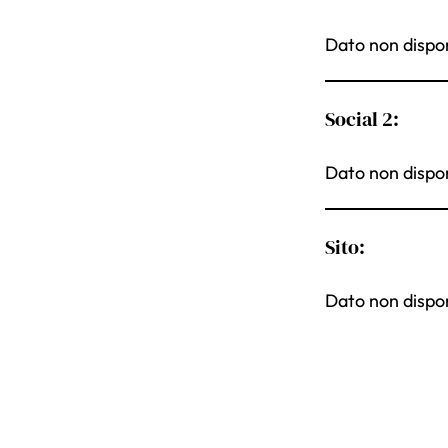
Dato non dispon
Social 2:
Dato non dispon
Sito:
Dato non dispon