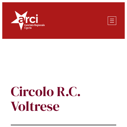
Vai
al
contenuto
Circolo R.C.
Voltrese