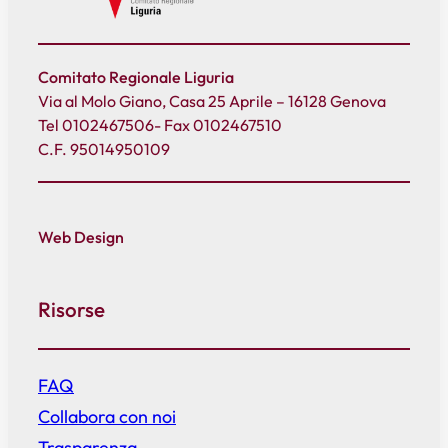
Comitato Regionale Liguria
Via al Molo Giano, Casa 25 Aprile – 16128 Genova
Tel 0102467506- Fax 0102467510
C.F. 95014950109
Web Design
Risorse
FAQ
Collabora con noi
Trasparenza