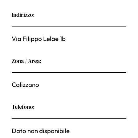
Indirizzo:
Via Filippo Lelae 1b
Zona / Area:
Calizzano
Telefono:
Dato non disponibile