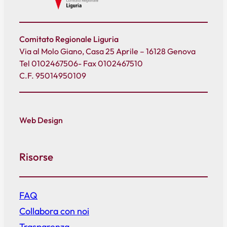
Comitato Regionale Liguria
Via al Molo Giano, Casa 25 Aprile – 16128 Genova
Tel 0102467506- Fax 0102467510
C.F. 95014950109
Web Design
Risorse
FAQ
Collabora con noi
Trasparenza