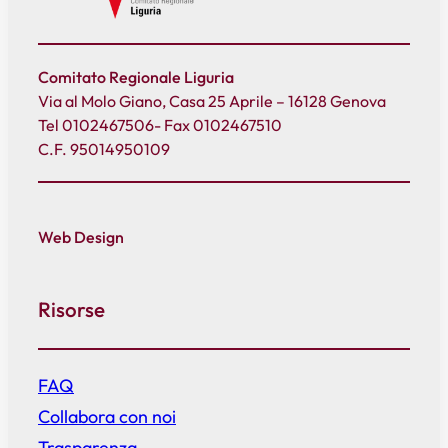
Comitato Regionale Liguria
Via al Molo Giano, Casa 25 Aprile – 16128 Genova
Tel 0102467506- Fax 0102467510
C.F. 95014950109
Web Design
Risorse
FAQ
Collabora con noi
Trasparenza