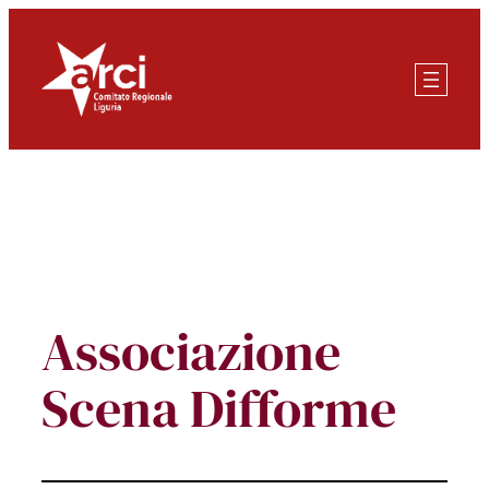
Vai
al
contenuto
Associazione
Scena Difforme