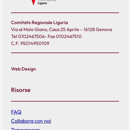
Comitato Regionale Liguria
Via al Molo Giano, Casa 25 Aprile – 16128 Genova
Tel 0102467506- Fax 0102467510
C.F. 95014950109
Web Design
Risorse
FAQ
Collabora con noi
Trasparenza