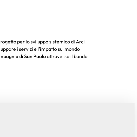
etto per lo sviluppo sistemico di Arci
luppare i servizi e l’impatto sul mondo
mpagnia di San Paolo
attraverso il bando