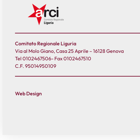
Comitato Regionale Liguria
Via al Molo Giano, Casa 25 Aprile – 16128 Genova
Tel 0102467506- Fax 0102467510
C.F. 95014950109
Web Design