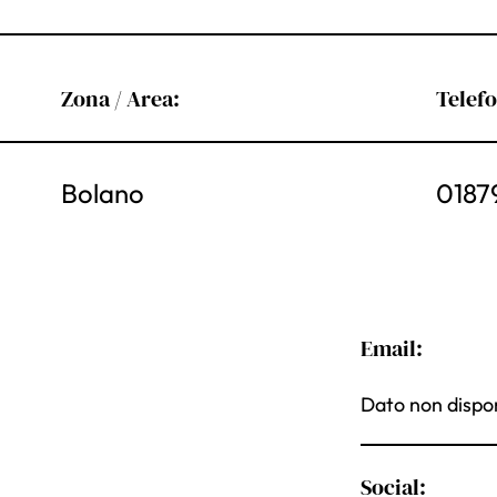
Zona / Area:
Telef
Bolano
0187
Email:
Dato non dispon
Social: