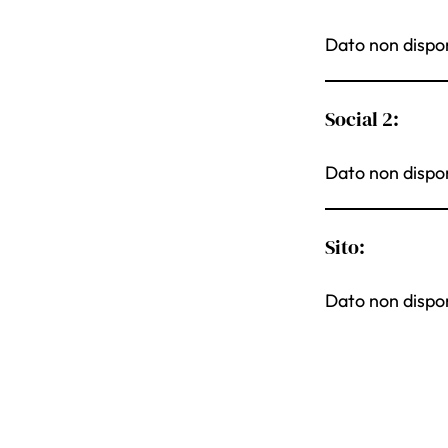
Dato non dispon
Social 2:
Dato non dispon
Sito:
Dato non dispon