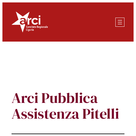
Vai
al
contenuto
Arci Pubblica
Assistenza Pitelli