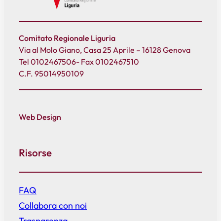
Comitato Regionale Liguria
Via al Molo Giano, Casa 25 Aprile – 16128 Genova
Tel 0102467506- Fax 0102467510
C.F. 95014950109
Web Design
Risorse
FAQ
Collabora con noi
Trasparenza