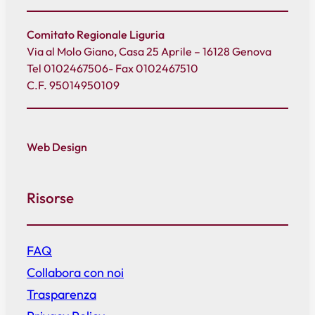
Comitato Regionale Liguria
Via al Molo Giano, Casa 25 Aprile – 16128 Genova
Tel 0102467506- Fax 0102467510
C.F. 95014950109
Web Design
Risorse
FAQ
Collabora con noi
Trasparenza