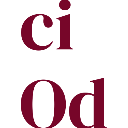
ci
Od