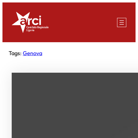
Vai
al
contenuto
Tags:
Genova