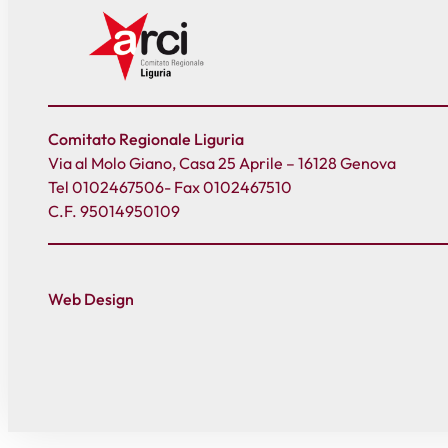
Comitato Regionale Liguria
Via al Molo Giano, Casa 25 Aprile – 16128 Genova
Tel 0102467506- Fax 0102467510
C.F. 95014950109
Web Design