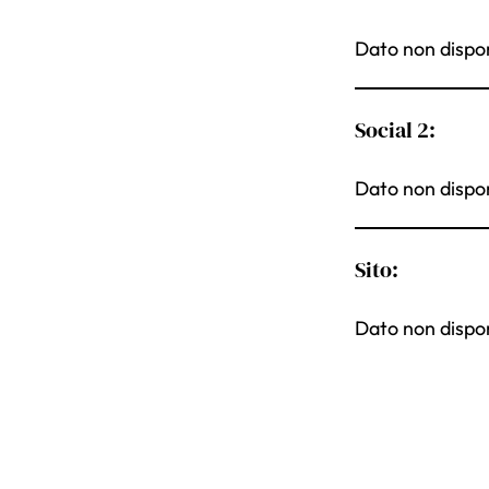
Dato non dispon
Social 2:
Dato non dispon
Sito:
Dato non dispon