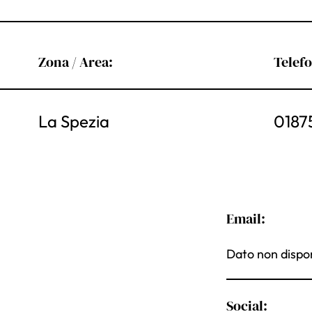
Zona / Area:
Telef
La Spezia
0187
Email:
Dato non dispon
Social: