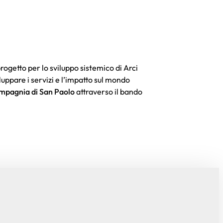
etto per lo sviluppo sistemico di Arci
luppare i servizi e l’impatto sul mondo
mpagnia di San Paolo
attraverso il bando