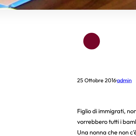
.
25 Ottobre 2016
·
admin
Figlio di immigrati, n
vorrebbero tutti i bam
Una nonna che non c’è