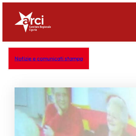
Vai
al
contenuto
Notizie e comunicati stampa