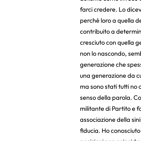
farci credere. Lo dice
perchè loro a quella 
contribuito a determin
cresciuto con quella 
non lo nascondo, semb
generazione che spess
una generazione da cui,
ma sono stati tutti no
senso della parola. 
militante di Partito e
associazione della sin
fiducia. Ho conosciuto