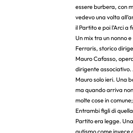
essere burbera, con m
vedevo una volta all’
il Partito e poi l’Arci 
Un mix tra un nonno e
Ferraris, storico dirige
Mauro Cafasso, operai
dirigente associativo.
Mauro solo ieri. Una bo
ma quando arriva non 
molte cose in comune; 
Entrambi figli di quella
Partito era legge. Una
autismo come invece og