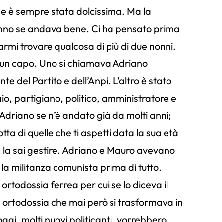
e è sempre stata dolcissima. Ma la
anno se andava bene. Ci ha pensato prima
a farmi trovare qualcosa di più di due nonni.
 un capo. Uno si chiamava Adriano
nte del Partito e dell’Anpi. L’altro è stato
o, partigiano, politico, amministratore e
 Adriano se n’è andato già da molti anni;
tta di quelle che ti aspetti data la sua età
la sai gestire. Adriano e Mauro avevano
la militanza comunista prima di tutto.
 ortodossia ferrea per cui se lo diceva il
 ortodossia che mai però si trasformava in
gi, molti nuovi politicanti, vorrebbero