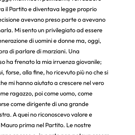
va il Partito e diventava legge proprio
decisione avevano preso parte o avevano
arla. Mi sento un privilegiato ad essere
generazione di uomini e donne ma, oggi,
ra di parlare di marziani. Una
o ha frenato la mia irruenza giovanile;
 forse, alla fine, ho ricevuto più no che si
 che mi hanno aiutato a crescere nel vero
Come ragazzo, poi come uomo, come
 forse come dirigente di una grande
istra. A quei no riconoscevo valore e
 Mauro prima nel Partito. Le nostre