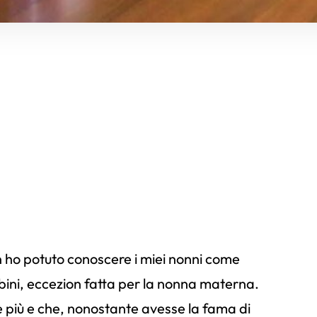
on ho potuto conoscere i miei nonni come
bini, eccezion fatta per la nonna materna.
 più e che, nonostante avesse la fama di