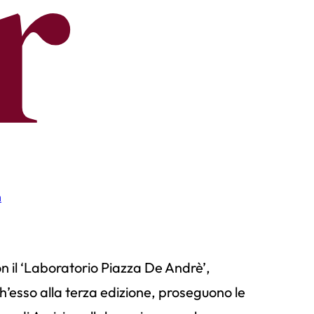
r
n
on il ‘Laboratorio Piazza De Andrè’,
’esso alla terza edizione, proseguono le