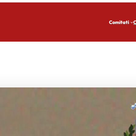
Comitati
C
L